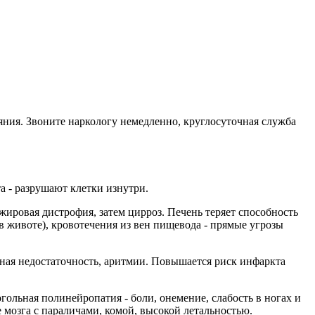
ния. Звоните наркологу немедленно, круглосуточная служба
а - разрушают клетки изнутри.
ировая дистрофия, затем цирроз. Печень теряет способность
в животе), кровотечения из вен пищевода - прямые угрозы
ная недостаточность, аритмии. Повышается риск инфаркта
гольная полинейропатия - боли, онемение, слабость в ногах и
 мозга с параличами, комой, высокой летальностью.