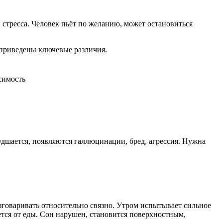
 стресса. Человек пьёт по желанию, может остановиться
 приведены ключевые различия.
симость
удшается, появляются галлюцинации, бред, агрессия. Нужна
зговаривать относительно связно. Утром испытывает сильное
ется от еды. Сон нарушен, становится поверхностным,