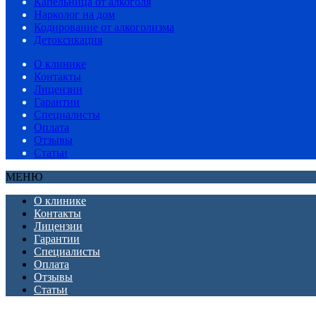
Капельница от алкоголя
Нарколог на дом
Кодирование от алкоголизма
Детоксикация
О клинике
Контакты
Лицензии
Гарантии
Специалисты
Оплата
Отзывы
Статьи
МЕНЮ
О клинике
Контакты
Лицензии
Гарантии
Специалисты
Оплата
Отзывы
Статьи