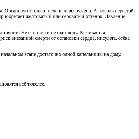
на. Организм истощён, печень перегружена. Алкоголь перестаёт
 приобретает желтоватый или сероватый оттенок. Давление
тоянии. Не ест, почти не пьёт воду. Развивается
иск внезапной смерти от остановки сердца, инсульта, отёка
а начальном этапе достаточно одной капельницы на дому.
новятся всё тяжелее.