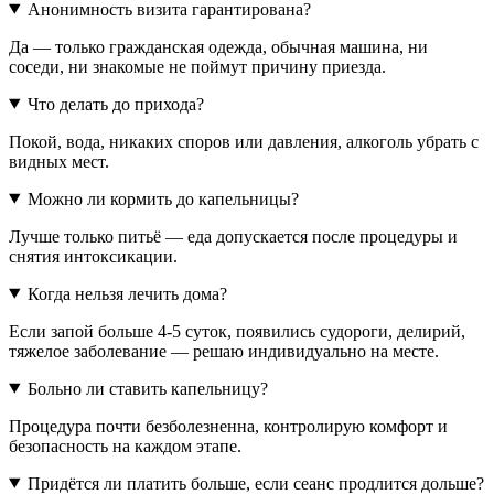
Анонимность визита гарантирована?
Да — только гражданская одежда, обычная машина, ни
соседи, ни знакомые не поймут причину приезда.
Что делать до прихода?
Покой, вода, никаких споров или давления, алкоголь убрать с
видных мест.
Можно ли кормить до капельницы?
Лучше только питьё — еда допускается после процедуры и
снятия интоксикации.
Когда нельзя лечить дома?
Если запой больше 4-5 суток, появились судороги, делирий,
тяжелое заболевание — решаю индивидуально на месте.
Больно ли ставить капельницу?
Процедура почти безболезненна, контролирую комфорт и
безопасность на каждом этапе.
Придётся ли платить больше, если сеанс продлится дольше?