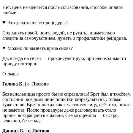
Нет, цена не меняется после согласования, способы оплаты
любые.
Что делать после процедуры?
Сохранять покой, поить водой, не ругать, внимательно
следить за самочувствием, думать о профилактике рецидива.
Можно ли вызвать врача снова?
Да, всегда на связи — проконсультирую, при необходимости
приеду повторно.
Отзывы
Галина К. | с. Лютово
Без капельницы просто бы не справились! Брат был в тяжёлом
состоянии, все домашние попытки безрезультатны, только
хуже стало. Врач приехал как к частному лицу, всё тихо, никто
не заметил. После процедуры даже разговаривать стало
проще, возвращается к жизни. Семья оценила — быстро,
вежливо, без стыда.
Даниил Б. | с. Лютово