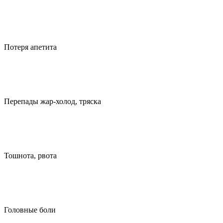
Потеря апетита
Перепады жар-холод, тряска
Тошнота, рвота
Головные боли