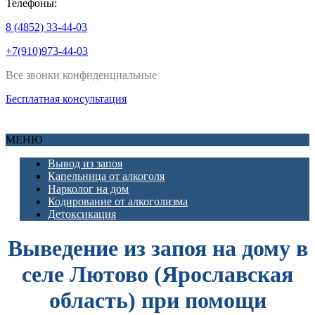
Телефоны:
8 (4852) 33-44-03
+7(910)973-44-03
Все звонки конфиденциальные
Бесплатная консультация
МЕНЮ
Вывод из запоя
Капельница от алкоголя
Нарколог на дом
Кодирование от алкоголизма
Детоксикация
Выведение из запоя на дому в
селе Лютово (Ярославская
область) при помощи