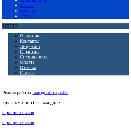
Специалисты
Оплата
Отзывы
Статьи
МЕНЮ
О клинике
Контакты
Лицензии
Гарантии
Специалисты
Оплата
Отзывы
Статьи
Режим работы
выездной службы
:
круглосуточно без выходных
Срочный вызов
Срочный вызов