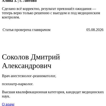
Алина З. | с. Лютово
Сделано всё корректно, результат превзошёл ожидания —
теперь верю только решению с выездом и под медицинским
контролем.
Статья проверена главврачом
05.08.2026
Соколов Дмитрий
Александрович
Врач анестезиолог-реаниматолог,
психиатр-нарколог.
Высшая квалификационная категория, кандидат медицинских
наук.
О враче