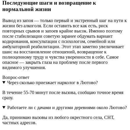
Последующие шаги и возвращение к
нормальной жизни
Вывод из запоя — только первый и экстренный шаг на пути к
жизни без алкоголя. Если оставить все как есть, риск
повторных срывов и запоев крайне высок. Именно поэтому
после стабилизации советую заранее обдумать вариант
кодирования, консультации с психологом, семейной или
амбулаторной реабилитации. Этот этап заметно увеличивает
шанс на восстановление отношений, возвращение к
полноценному труду и чувства уверенности в себе. Самое
опасное — закрыть глаза на проблему после первого
видимого улучшения.
Вопрос-ответ
Через сколько приезжает нарколог в Лютово?
В течение 55-70 минут после вызова, сообщаю точное время
сразу.
Работаете ли с дачами и другими деревнями около Лютово?
Да, принимаю вызовы из любого окрестного села, СНТ,
частных адресов.