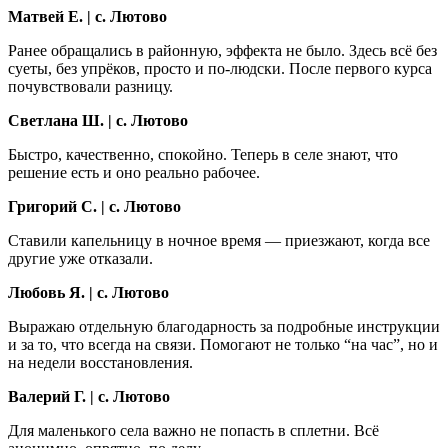
Матвей Е. | с. Лютово
Ранее обращались в районную, эффекта не было. Здесь всё без
суеты, без упрёков, просто и по-людски. После первого курса
почувствовали разницу.
Светлана Ш. | с. Лютово
Быстро, качественно, спокойно. Теперь в селе знают, что
решение есть и оно реально рабочее.
Григорий С. | с. Лютово
Ставили капельницу в ночное время — приезжают, когда все
другие уже отказали.
Любовь Я. | с. Лютово
Выражаю отдельную благодарность за подробные инструкции
и за то, что всегда на связи. Помогают не только “на час”, но и
на недели восстановления.
Валерий Г. | с. Лютово
Для маленького села важно не попасть в сплетни. Всё