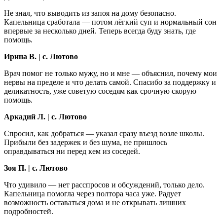
Не знал, что выводить из запоя на дому безопасно.
Капельница сработала — потом лёгкий суп и нормальный сон
впервые за несколько дней. Теперь всегда буду знать, где
помощь.
Ирина В. | с. Лютово
Врач помог не только мужу, но и мне — объяснил, почему мои
нервы на пределе и что делать самой. Спасибо за поддержку и
деликатность, уже советую соседям как срочную скорую
помощь.
Аркадий Л. | с. Лютово
Спросил, как добраться — указал сразу въезд возле школы.
Прибыли без задержек и без шума, не пришлось
оправдываться ни перед кем из соседей.
Зоя П. | с. Лютово
Что удивило — нет расспросов и обсуждений, только дело.
Капельница помогла через полтора часа уже. Радует
возможность оставаться дома и не открывать лишних
подробностей.