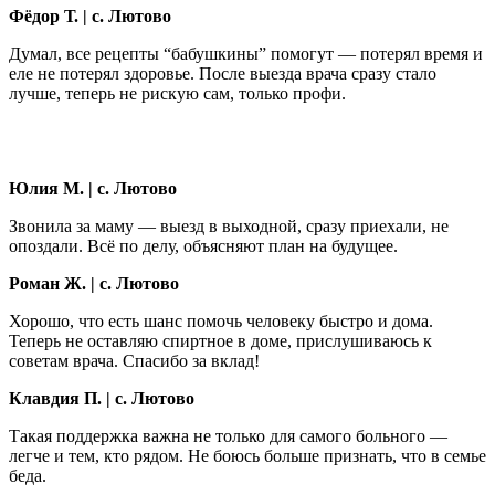
Фёдор Т. | с. Лютово
Думал, все рецепты “бабушкины” помогут — потерял время и
еле не потерял здоровье. После выезда врача сразу стало
лучше, теперь не рискую сам, только профи.
Юлия М. | с. Лютово
Звонила за маму — выезд в выходной, сразу приехали, не
опоздали. Всё по делу, объясняют план на будущее.
Роман Ж. | с. Лютово
Хорошо, что есть шанс помочь человеку быстро и дома.
Теперь не оставляю спиртное в доме, прислушиваюсь к
советам врача. Спасибо за вклад!
Клавдия П. | с. Лютово
Такая поддержка важна не только для самого больного —
легче и тем, кто рядом. Не боюсь больше признать, что в семье
беда.