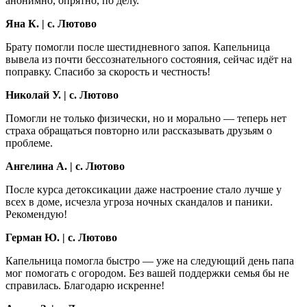
анонимно, опрятно, по делу.
Яна К. | с. Лютово
Брату помогли после шестидневного запоя. Капельница
вывела из почти бессознательного состояния, сейчас идёт на
поправку. Спасибо за скорость и честность!
Николай У. | с. Лютово
Помогли не только физически, но и морально — теперь нет
страха обращаться повторно или рассказывать друзьям о
проблеме.
Ангелина А. | с. Лютово
После курса детоксикации даже настроение стало лучше у
всех в доме, исчезла угроза ночных скандалов и паники.
Рекомендую!
Герман Ю. | с. Лютово
Капельница помогла быстро — уже на следующий день папа
мог помогать с огородом. Без вашей поддержки семья бы не
справилась. Благодарю искренне!