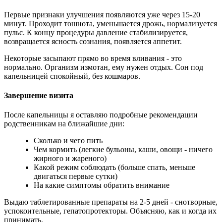
Первые признаки улучшения появляются уже через 15-20
минут. Проходит тошнота, уменьшается дрожь, нормализуется
пульс. К концу процедуры давление стабилизируется,
возвращается ясность сознания, появляется аппетит.
Некоторые засыпают прямо во время вливания - это
нормально. Организм измотан, ему нужен отдых. Сон под
капельницей спокойный, без кошмаров.
Завершение визита
После капельницы я оставляю подробные рекомендации
родственникам на ближайшие дни:
Сколько и чего пить
Чем кормить (легкие бульоны, каши, овощи - ничего
жирного и жареного)
Какой режим соблюдать (больше спать, меньше
двигаться первые сутки)
На какие симптомы обратить внимание
Выдаю таблетированные препараты на 2-5 дней - снотворные,
успокоительные, гепатопротекторы. Объясняю, как и когда их
принимать.