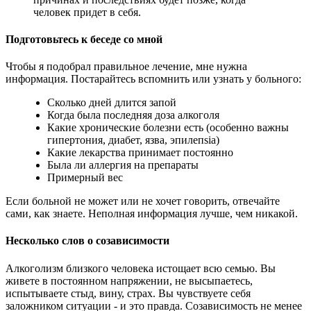
человек придет в себя.
Подготовьтесь к беседе со мной
Чтобы я подобрал правильное лечение, мне нужна
информация. Постарайтесь вспомнить или узнать у больного:
Сколько дней длится запой
Когда была последняя доза алкоголя
Какие хронические болезни есть (особенно важны
гипертония, диабет, язва, эпилепsia)
Какие лекарства принимает постоянно
Была ли аллергия на препараты
Примерный вес
Если больной не может или не хочет говорить, отвечайте
сами, как знаете. Неполная информация лучше, чем никакой.
Несколько слов о созависимости
Алкоголизм близкого человека истощает всю семью. Вы
живете в постоянном напряжении, не высыпаетесь,
испытываете стыд, вину, страх. Вы чувствуете себя
заложником ситуации - и это правда. Созависимость не менее