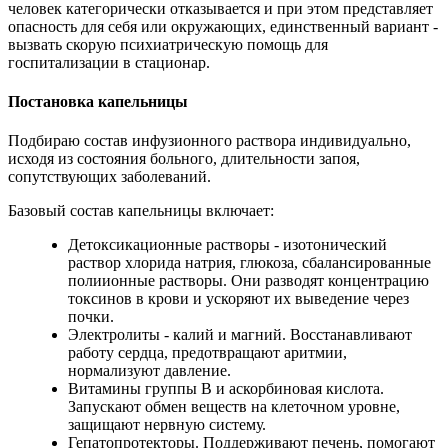
человек категорически отказывается и при этом представляет
опасность для себя или окружающих, единственный вариант -
вызвать скорую психиатрическую помощь для
госпитализации в стационар.
Постановка капельницы
Подбираю состав инфузионного раствора индивидуально,
исходя из состояния больного, длительности запоя,
сопутствующих заболеваний.
Базовый состав капельницы включает:
Детоксикационные растворы - изотонический
раствор хлорида натрия, глюкоза, сбалансированные
полиионные растворы. Они разводят концентрацию
токсинов в крови и ускоряют их выведение через
почки.
Электролиты - калий и магний. Восстанавливают
работу сердца, предотвращают аритмии,
нормализуют давление.
Витамины группы B и аскорбиновая кислота.
Запускают обмен веществ на клеточном уровне,
защищают нервную систему.
Гепатопротекторы. Поддерживают печень, помогают