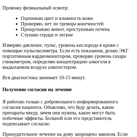
Провожу физикальный осмотр:
Оцениваю цвет и влажность кожи
Проверяю, нет ли тремора конечностей
Прощупываю живот, простукиваю печень
Слушаю сердце и легкие
Измеряю давление, пульс, уровень кислорода в крови с
помощью пульсоксиметра. Если есть показания, делаю ЭКГ
портативным кардиомонитором, проверяю уровень сахара
глюкометром, определяю концентрацию алкоголя в
выдыхаемом воздухе алкотестером.
Вся диагностика занимает 10-15 минут.
Получение согласия на лечение
Я работаю только с добровольного информированного
согласия пациента. Объясняю, что буду делать, какие
препараты введу, зачем они нужны, какие могут быть
побочные эффекты. Больной или его представитель
подписывает согласие.
Принудительное лечение на дому запрещено законом. Если