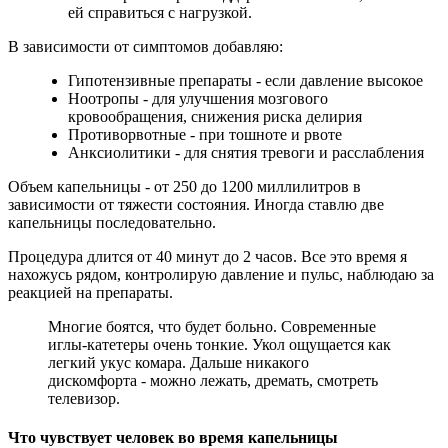
ей справиться с нагрузкой.
В зависимости от симптомов добавляю:
Гипотензивные препараты - если давление высокое
Ноотропы - для улучшения мозгового
кровообращения, снижения риска делирия
Противорвотные - при тошноте и рвоте
Анксиолитики - для снятия тревоги и расслабления
Объем капельницы - от 250 до 1200 миллилитров в
зависимости от тяжести состояния. Иногда ставлю две
капельницы последовательно.
Процедура длится от 40 минут до 2 часов. Все это время я
нахожусь рядом, контролирую давление и пульс, наблюдаю за
реакцией на препараты.
Многие боятся, что будет больно. Современные
иглы-катетеры очень тонкие. Укол ощущается как
легкий укус комара. Дальше никакого
дискомфорта - можно лежать, дремать, смотреть
телевизор.
Что чувствует человек во время капельницы