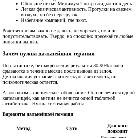
Обильное питье. Минимум 2 литра жидкости в день.
Легкая физическая активность. Прогулки на свежем
воздухе, но без перегрузок.
Избегание компаний, где пьют.
Родственникам важно не давить, не упрекать, но и не
попустительствовать. Твердо, но спокойно пресекайте любые
попытки выпить.
Зачем нужна дальнейшая терапия
По статистике, без закрепления результата 80-90% людей
срываются в течение месяца после вывода из запоя.
Детоксикация устраняет физическую зависимость, но
психологическая остается.
Алкоголизм - хроническое заболевание. Оно не лечится одной
капельницей, как ангина не лечится одной таблеткой
антибиотика. Нужна системная работа.
Варианты дальнейшей помощи
Для кого
Метод
Суть
подходит
Для тех, кто