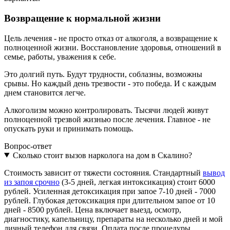
Возвращение к нормальной жизни
Цель лечения - не просто отказ от алкоголя, а возвращение к
полноценной жизни. Восстановление здоровья, отношений в
семье, работы, уважения к себе.
Это долгий путь. Будут трудности, соблазны, возможны
срывы. Но каждый день трезвости - это победа. И с каждым
днем становится легче.
Алкоголизм можно контролировать. Тысячи людей живут
полноценной трезвой жизнью после лечения. Главное - не
опускать руки и принимать помощь.
Вопрос-ответ
Сколько стоит вызов нарколога на дом в Скалино?
Стоимость зависит от тяжести состояния. Стандартный
вывод
из запоя срочно
(3-5 дней, легкая интоксикация) стоит 6000
рублей. Усиленная детоксикация при запое 7-10 дней - 7000
рублей. Глубокая детоксикация при длительном запое от 10
дней - 8500 рублей. Цена включает выезд, осмотр,
диагностику, капельницу, препараты на несколько дней и мой
личный телефон для связи. Оплата после процедуры