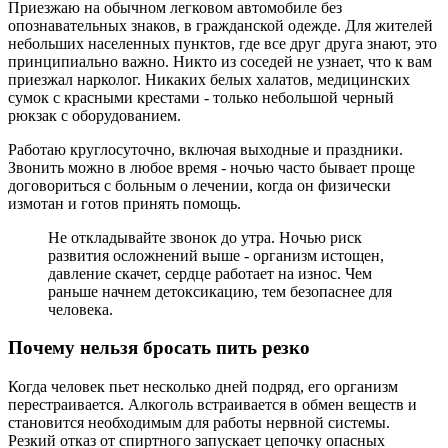
Приезжаю на обычном легковом автомобиле без
опознавательных знаков, в гражданской одежде. Для жителей
небольших населенных пунктов, где все друг друга знают, это
принципиально важно. Никто из соседей не узнает, что к вам
приезжал нарколог. Никаких белых халатов, медицинских
сумок с красными крестами - только небольшой черный
рюкзак с оборудованием.
Работаю круглосуточно, включая выходные и праздники.
Звонить можно в любое время - ночью часто бывает проще
договориться с больным о лечении, когда он физически
измотан и готов принять помощь.
Не откладывайте звонок до утра. Ночью риск
развития осложнений выше - организм истощен,
давление скачет, сердце работает на износ. Чем
раньше начнем детоксикацию, тем безопаснее для
человека.
Почему нельзя бросать пить резко
Когда человек пьет несколько дней подряд, его организм
перестраивается. Алкоголь встраивается в обмен веществ и
становится необходимым для работы нервной системы.
Резкий отказ от спиртного запускает цепочку опасных