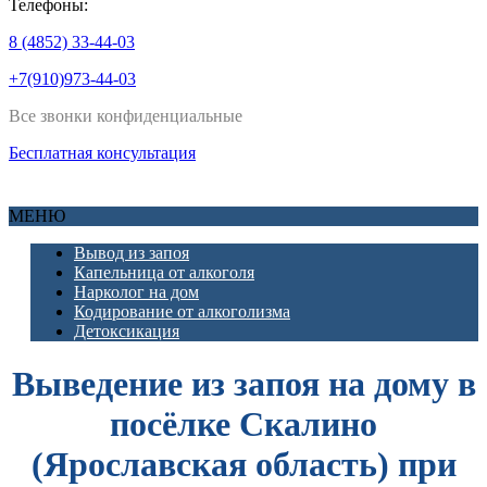
Телефоны:
8 (4852) 33-44-03
+7(910)973-44-03
Все звонки конфиденциальные
Бесплатная консультация
МЕНЮ
Вывод из запоя
Капельница от алкоголя
Нарколог на дом
Кодирование от алкоголизма
Детоксикация
Выведение из запоя на дому в
посёлке Скалино
(Ярославская область) при