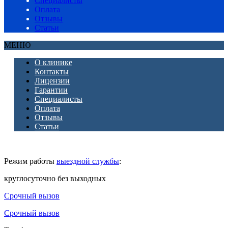
Специалисты
Оплата
Отзывы
Статьи
МЕНЮ
О клинике
Контакты
Лицензии
Гарантии
Специалисты
Оплата
Отзывы
Статьи
Режим работы
выездной службы
:
круглосуточно без выходных
Срочный вызов
Срочный вызов