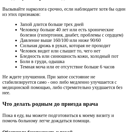
Вызывайте нарколога срочно, если наблюдаете хотя бы один
из этих признаков:
Запой длится больше трех дней
Человеку больше 40 лет или есть хронические
болезни (гипертония, диабет, проблемы с сердцем)
Давление выше 160/100 или ниже 90/60
Сильная дрожь в руках, которая не проходит
Человек видит или слышит то, чего нет
Бледность или синюшность кожи, холодный пот
Боли в груди, одышка
Темная моча или ее отсутствие больше 6 часов
Не ждите улучшения. При запое состояние не
стабилизируется само - оно либо медленно улучшается с
медицинской помощью, либо стремительно ухудшается без
нее.
Что делать родным до приезда врача
Пока я еду, вы можете подготовиться к моему визиту и
помочь больному легче дождаться помощи.