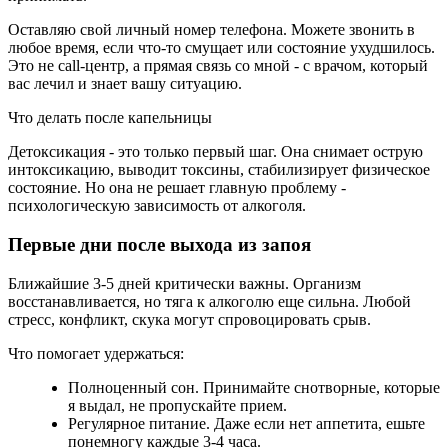
Оставляю свой личный номер телефона. Можете звонить в
любое время, если что-то смущает или состояние ухудшилось.
Это не call-центр, а прямая связь со мной - с врачом, который
вас лечил и знает вашу ситуацию.
Что делать после капельницы
Детоксикация - это только первый шаг. Она снимает острую
интоксикацию, выводит токсины, стабилизирует физическое
состояние. Но она не решает главную проблему -
психологическую зависимость от алкоголя.
Первые дни после выхода из запоя
Ближайшие 3-5 дней критически важны. Организм
восстанавливается, но тяга к алкоголю еще сильна. Любой
стресс, конфликт, скука могут спровоцировать срыв.
Что помогает удержаться:
Полноценный сон. Принимайте снотворные, которые
я выдал, не пропускайте прием.
Регулярное питание. Даже если нет аппетита, ешьте
понемногу каждые 3-4 часа.