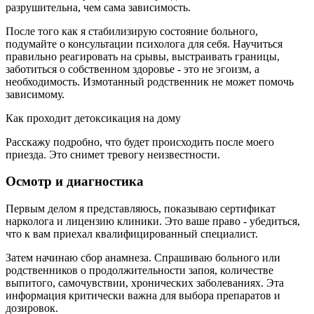
разрушительна, чем сама зависимость.
После того как я стабилизирую состояние больного,
подумайте о консультации психолога для себя. Научиться
правильно реагировать на срывы, выстраивать границы,
заботиться о собственном здоровье - это не эгоизм, а
необходимость. Измотанный родственник не может помочь
зависимому.
Как проходит детоксикация на дому
Расскажу подробно, что будет происходить после моего
приезда. Это снимет тревогу неизвестности.
Осмотр и диагностика
Первым делом я представляюсь, показываю сертификат
нарколога и лицензию клиники. Это ваше право - убедиться,
что к вам приехал квалифицированный специалист.
Затем начинаю сбор анамнеза. Спрашиваю больного или
родственников о продолжительности запоя, количестве
выпитого, самочувствии, хронических заболеваниях. Эта
информация критически важна для выбора препаратов и
дозировок.