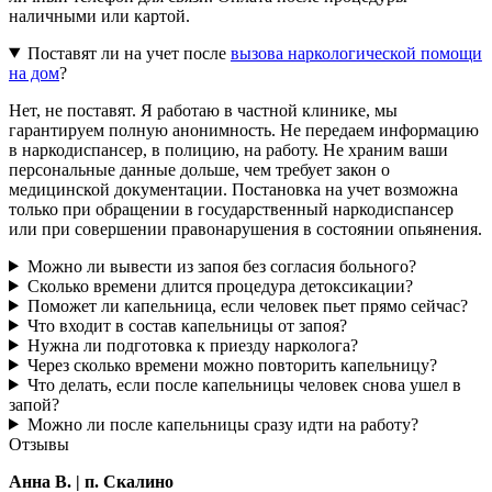
наличными или картой.
Поставят ли на учет после
вызова наркологической помощи
на дом
?
Нет, не поставят. Я работаю в частной клинике, мы
гарантируем полную анонимность. Не передаем информацию
в наркодиспансер, в полицию, на работу. Не храним ваши
персональные данные дольше, чем требует закон о
медицинской документации. Постановка на учет возможна
только при обращении в государственный наркодиспансер
или при совершении правонарушения в состоянии опьянения.
Можно ли вывести из запоя без согласия больного?
Сколько времени длится процедура детоксикации?
Поможет ли капельница, если человек пьет прямо сейчас?
Что входит в состав капельницы от запоя?
Нужна ли подготовка к приезду нарколога?
Через сколько времени можно повторить капельницу?
Что делать, если после капельницы человек снова ушел в
запой?
Можно ли после капельницы сразу идти на работу?
Отзывы
Анна В. | п. Скалино