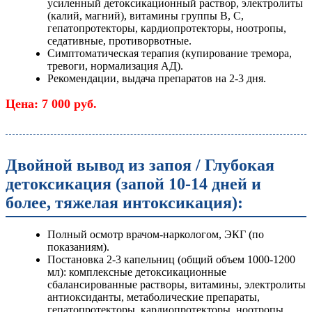
усиленный детоксикационный раствор, электролиты
(калий, магний), витамины группы B, C,
гепатопротекторы, кардиопротекторы, ноотропы,
седативные, противорвотные.
Симптоматическая терапия (купирование тремора,
тревоги, нормализация АД).
Рекомендации, выдача препаратов на 2-3 дня.
Цена: 7 000 руб.
Двойной вывод из запоя / Глубокая
детоксикация (запой 10-14 дней и
более, тяжелая интоксикация):
Полный осмотр врачом-наркологом, ЭКГ (по
показаниям).
Постановка 2-3 капельниц (общий объем 1000-1200
мл): комплексные детоксикационные
сбалансированные растворы, витамины, электролиты
антиоксиданты, метаболические препараты,
гепатопротекторы, кардиопротекторы, ноотропы,