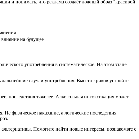
яции и понимать, что реклама создаёт ложный образ "красивой
ьянения
 влияние на будущее
одического употребления в систематическое. На этом этапе
ть дальнейшие случаи употребления. Вместо криков устройте
рее, последствия тяжелее. Алкогольная интоксикация может
. Не физическое наказание, а логические последствия:
роз.
альтернативы. Помогите найти новые интересы, познакомьте с