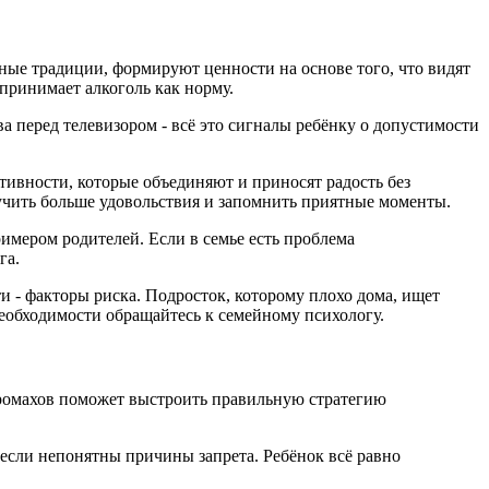
ные традиции, формируют ценности на основе того, что видят
принимает алкоголь как норму.
а перед телевизором - всё это сигналы ребёнку о допустимости
тивности, которые объединяют и приносят радость без
олучить больше удовольствия и запомнить приятные моменты.
имером родителей. Если в семье есть проблема
га.
и - факторы риска. Подросток, которому плохо дома, ищет
необходимости обращайтесь к семейному психологу.
промахов поможет выстроить правильную стратегию
е если непонятны причины запрета. Ребёнок всё равно