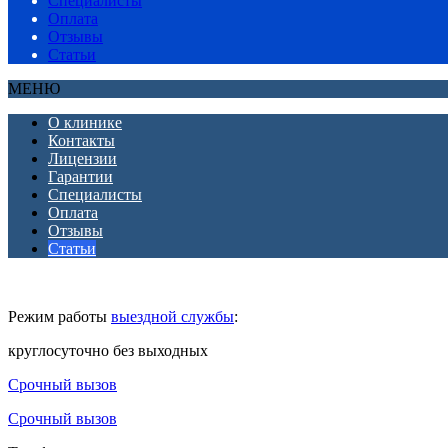
Специалисты
Оплата
Отзывы
Статьи
МЕНЮ
О клинике
Контакты
Лицензии
Гарантии
Специалисты
Оплата
Отзывы
Статьи
Режим работы
выездной службы
:
круглосуточно без выходных
Срочный вызов
Срочный вызов