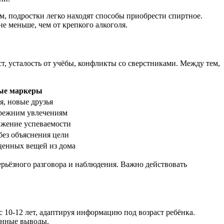
, подростки легко находят способы приобрести спиртное.
не меньше, чем от крепкого алкоголя.
, усталость от учёбы, конфликты со сверстниками. Между тем,
ые маркеры
я, новые друзья
прежним увлечениям
жение успеваемости
без объяснения цели
ценных вещей из дома
серьёзного разговора и наблюдения. Важно действовать
с 10-12 лет, адаптируя информацию под возраст ребёнка.
венные выводы.