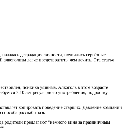
, началась деградация личности, появились серьёзные
 алкоголизм легче предотвратить, чем лечить. Эта статья
стабилен, психика уязвима. Алкоголь в этом возрасте
ебуется 7-10 лет регулярного употребления, подростку
заставляет копировать поведение старших. Давление компании
 способа расслабиться.
гда родители предлагают "немного вина за праздничным
ни.