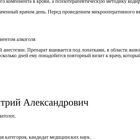
о компонента в крови, а психотерапевтическую методику кодир
аченный врачом день. Перед проведением микрооперативного вм
иентом алкоголя
й анестезии. Препарат вшивается под лопатками, в области живо
сколько дней ему понадобится повторный визит к врачу, которы
трий Александрович
атолог,
 категория, кандидат медицинских наук.