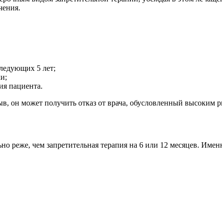
чения.
ледующих 5 лет;
и;
ия пациента.
ыв, он может получить отказ от врача, обусловленный высоким 
о реже, чем запретительная терапия на 6 или 12 месяцев. Имен