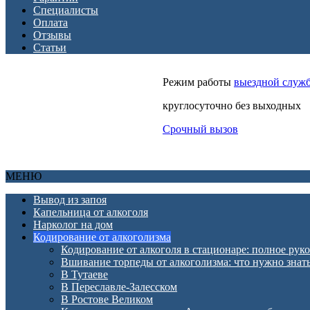
Специалисты
Оплата
Отзывы
Статьи
Режим работы
выездной служ
круглосуточно без выходных
Срочный вызов
МЕНЮ
Вывод из запоя
Капельница от алкоголя
Нарколог на дом
Кодирование от алкоголизма
Кодирование от алкоголя в стационаре: полное руко
Вшивание торпеды от алкоголизма: что нужно знат
В Тутаеве
В Переславле-Залесском
В Ростове Великом