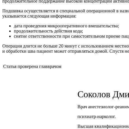
продолжительное поддержание высокой концентрации активног
Подшивка осуществляется в специальной операционной в назн
указывается следующая информация:
дата проведения микрооперативного вмешательства;
продолжительность действия кода;
снятие ответственности при самостоятельном приеме пац
Операция длится не больше 20 минут с использованием местно
и обработки шва пациент может отправляться домой. Спустя не
Статья проверена главврачом
Соколов Дми
Врач анестезиолог-реаним
психиатр-нарколог.
Высшая квалификационная