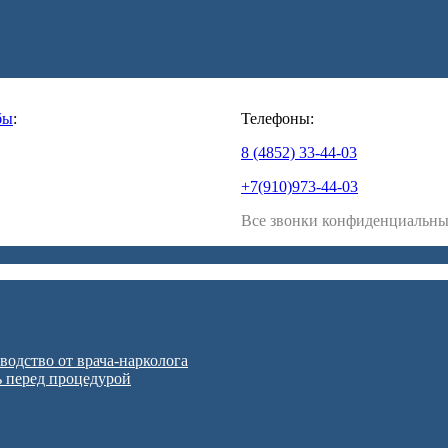
бы
:
Телефоны:
8 (4852) 33-44-03
+7(910)973-44-03
Все звонки конфиденциальн
водство от врача-нарколога
ь перед процедурой