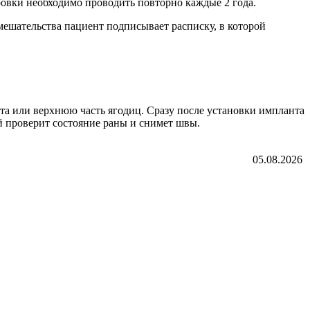
овки необходимо проводить повторно каждые 2 года.
ешательства пациент подписывает расписку, в которой
та или верхнюю часть ягодиц. Сразу после установки импланта
й проверит состояние раны и снимет швы.
05.08.2026