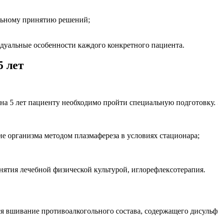
ельному принятию решений;
дуальные особенности каждого конкретного пациента.
5 лет
на 5 лет пациенту необходимо пройти специальную подготовку.
е организма методом плазмафереза в условиях стационара;
нятия лечебной физической культурой, иглорефлексотерапия.
я вшивание противоалкогольного состава, содержащего дисульф