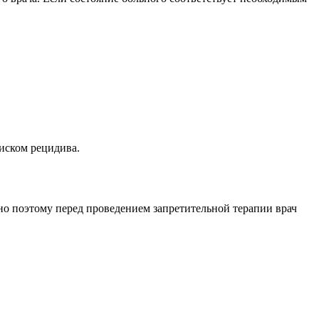
риском рецидива.
но поэтому перед проведением запретительной терапии врач