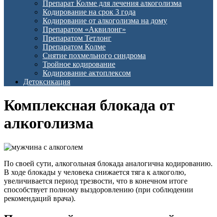
Препарат Колме для лечения алкоголизма
Кодирование на срок 3 года
Кодирование от алкоголизма на дому
Препаратом «Аквилонг»
Препаратом Тетлонг
Препаратом Колме
Снятие похмельного синдрома
Тройное кодирование
Кодирование актоплексом
Детоксикация
Комплексная блокада от
алкоголизма
По своей сути, алкогольная блокада аналогична кодированию.
В ходе блокады у человека снижается тяга к алкоголю,
увеличивается период трезвости, что в конечном итоге
способствует полному выздоровлению (при соблюдении
рекомендаций врача).