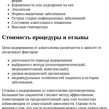
форме
Беременность или подозрение на нее
Эпилепсия
Нервно-мышечные заболевания
Острые стадии инфекционных заболеваний
Состояние алкогольного опьянения
Высокая температура
Стоимость процедуры и отзывы
Цена кодирования от алкоголизма различается и зависит от
нескольких факторов:
длительности периода кодирования;
выбранного метода (психотерапевтический,
медикаментозный, комплексный);
уровня медицинской организации;
индивидуальных особенностей пациента и истории
заболевания.
Отзывы о кодировании от алкоголизма противоречивы.
Большинство пациентов считают метод эффективным,
помогающим на продолжительный срок или полностью
избавляющим от алкогольной зависимости. Однако есть
мнения о том, что после кодирования можно сразу начать пить