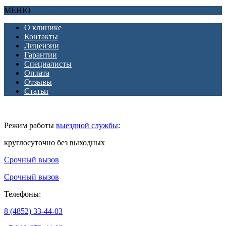
МЕНЮ
О клинике
Контакты
Лицензии
Гарантии
Специалисты
Оплата
Отзывы
Статьи
Режим работы
выездной службы
:
круглосуточно без выходных
Срочный вызов
Срочный вызов
Телефоны:
8 (4852) 33-44-03