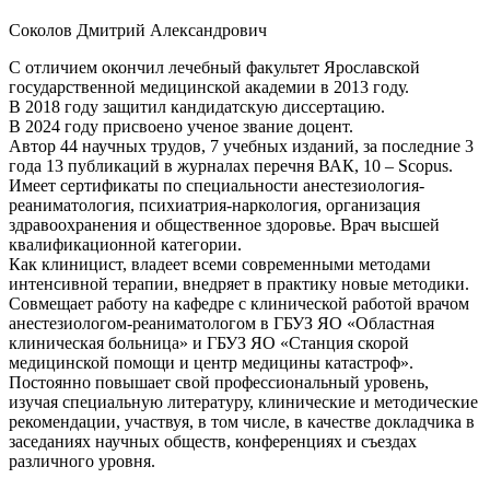
Соколов Дмитрий Александрович
С отличием окончил лечебный факультет Ярославской
государственной медицинской академии в 2013 году.
В 2018 году защитил кандидатскую диссертацию.
В 2024 году присвоено ученое звание доцент.
Автор 44 научных трудов, 7 учебных изданий, за последние 3
года 13 публикаций в журналах перечня ВАК, 10 – Scopus.
Имеет сертификаты по специальности анестезиология-
реаниматология, психиатрия-наркология, организация
здравоохранения и общественное здоровье. Врач высшей
квалификационной категории.
Как клиницист, владеет всеми современными методами
интенсивной терапии, внедряет в практику новые методики.
Совмещает работу на кафедре с клинической работой врачом
анестезиологом-реаниматологом в ГБУЗ ЯО «Областная
клиническая больница» и ГБУЗ ЯО «Станция скорой
медицинской помощи и центр медицины катастроф».
Постоянно повышает свой профессиональный уровень,
изучая специальную литературу, клинические и методические
рекомендации, участвуя, в том числе, в качестве докладчика в
заседаниях научных обществ, конференциях и съездах
различного уровня.