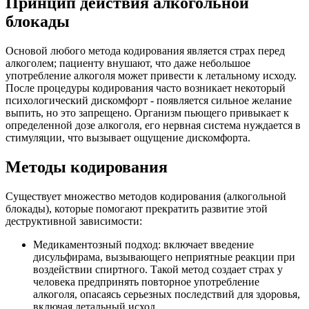
Принцип действия алкогольной
блокады
Основой любого метода кодирования является страх перед
алкоголем; пациенту внушают, что даже небольшое
употребление алкоголя может привести к летальному исходу.
После процедуры кодирования часто возникает некоторый
психологический дискомфорт - появляется сильное желание
выпить, но это запрещено. Организм пьющего привыкает к
определенной дозе алкоголя, его нервная система нуждается в
стимуляции, что вызывает ощущение дискомфорта.
Методы кодирования
Существует множество методов кодирования (алкогольной
блокады), которые помогают прекратить развитие этой
деструктивной зависимости:
Медикаментозный подход: включает введение
дисульфирама, вызывающего неприятные реакции при
воздействии спиртного. Такой метод создает страх у
человека предпринять повторное употребление
алкоголя, опасаясь серьезных последствий для здоровья,
включая летальный исход.