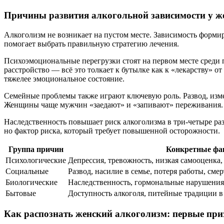
Причины развития алкогольной зависимости у 
Алкоголизм не возникает на пустом месте. Зависимость форм
помогает выбрать правильную стратегию лечения.
Психоэмоциональные перегрузки стоят на первом месте среди п
расстройство — всё это толкает к бутылке как к «лекарству» 
тяжелее эмоциональное состояние.
Семейные проблемы также играют ключевую роль. Развод, изме
Женщины чаще мужчин «заедают» и «запивают» переживания.
Наследственность повышает риск алкоголизма в три-четыре раз
но фактор риска, который требует повышенной осторожности.
Группа причин
Конкретные фа
Психологические
Депрессия, тревожность, низкая самооценка
Социальные
Развод, насилие в семье, потеря работы, см
Биологические
Наследственность, гормональные нарушения
Бытовые
Доступность алкоголя, питейные традиции в
Как распознать женский алкоголизм: первые пр