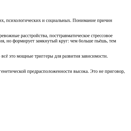
ких, психологических и социальных. Понимание причин
ревожные расстройства, посттравматическое стрессовое
ния, но формирует замкнутый круг: чем больше пьёшь, тем
 всё это мощные триггеры для развития зависимости.
 генетической предрасположенности высока. Это не приговор,