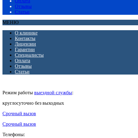
Оплата
Отзывы
Статьи
МЕНЮ
О клинике
Контакты
Лицензии
Гарантии
Специалисты
Оплата
Отзывы
Статьи
Режим работы
выездной службы
:
круглосуточно без выходных
Срочный вызов
Срочный вызов
Телефоны: